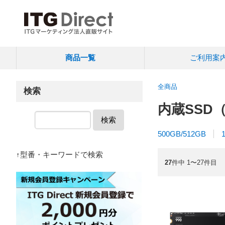
商品一覧
ご利用案
全商品
検索
内蔵SSD
検索
500GB/512GB
↑型番・キーワードで検索
27
件中 1〜27件目