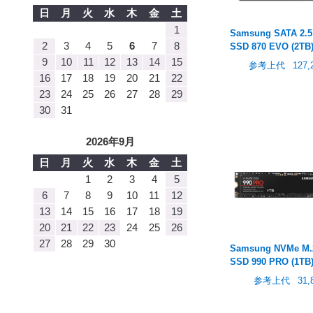
日
月
火
水
木
金
土
1
Samsung SATA 2.5
2
3
4
5
6
7
8
SSD 870 EVO (2TB
9
10
11
12
13
14
15
参考上代
127
16
17
18
19
20
21
22
23
24
25
26
27
28
29
30
31
2026年9月
日
月
火
水
木
金
土
1
2
3
4
5
6
7
8
9
10
11
12
13
14
15
16
17
18
19
20
21
22
23
24
25
26
27
28
29
30
Samsung NVMe M.
SSD 990 PRO (1TB
参考上代
31,