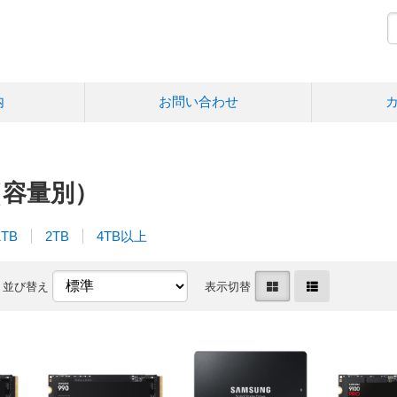
内
お問い合わせ
（容量別）
1TB
2TB
4TB以上
並び替え
表示切替