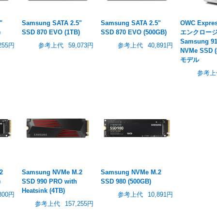
"
Samsung SATA 2.5"
Samsung SATA 2.5"
OWC Expres
)
SSD 870 EVO (1TB)
SSD 870 EVO (500GB)
エンクロージ
Samsung 9
,255円
参考上代
59,073円
参考上代
40,891円
NVMe SSD 
モデル
参考上
2
Samsung NVMe M.2
Samsung NVMe M.2
)
SSD 990 PRO with
SSD 980 (500GB)
Heatsink (4TB)
800円
参考上代
10,891円
参考上代
157,255円