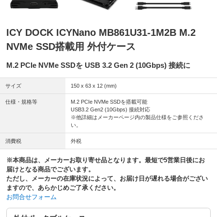
ICY DOCK ICYNano MB861U31-1M2B M.2
NVMe SSD搭載用 外付ケース
M.2 PCIe NVMe SSDを USB 3.2 Gen 2 (10Gbps) 接続に
サイズ
150 x 63 x 12 (mm)
仕様・規格等
M.2 PCIe NVMe SSDを搭載可能
USB3.2 Gen2 (10Gbps) 接続対応
※他詳細はメーカーページ内の製品仕様をご参照くださ
い。
消費税
外税
※本商品は、メーカーお取り寄せ品となります。最短で5営業日後にお
届けとなる商品でございます。
ただし、メーカーの在庫状況によって、お届け日が遅れる場合がござい
ますので、あらかじめご了承ください。
お問合せフォーム