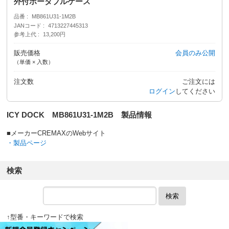
外付ポータブルケース
品番
MB861U31-1M2B
JANコード
4713227445313
参考上代
13,200円
販売価格
会員のみ公開
（単価 × 入数）
注文数
ご注文には
ログイン
してください
ICY DOCK MB861U31-1M2B 製品情報
■メーカーCREMAXのWebサイト
・製品ページ
検索
検索
↑型番・キーワードで検索