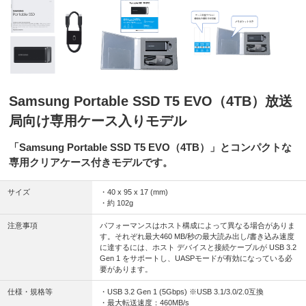
Samsung Portable SSD T5 EVO（4TB）放送
局向け専用ケース入りモデル
「Samsung Portable SSD T5 EVO（4TB）」とコンパクトな
専用クリアケース付きモデルです。
サイズ
・40 x 95 x 17 (mm)
・約 102g
注意事項
パフォーマンスはホスト構成によって異なる場合がありま
す。それぞれ最大460 MB/秒の最大読み出し/書き込み速度
に達するには、ホスト デバイスと接続ケーブルが USB 3.2
Gen 1 をサポートし、UASPモードが有効になっている必
要があります。
仕様・規格等
・USB 3.2 Gen 1 (5Gbps) ※USB 3.1/3.0/2.0互換
・最大転送速度：460MB/s