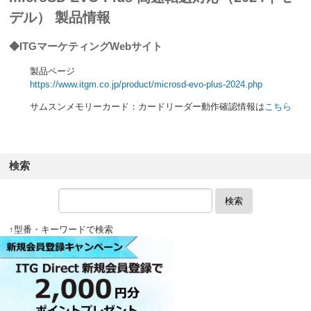
デル） 製品情報
◆ITGマーケティングWebサイト
製品ページ
https://www.itgm.co.jp/product/microsd-evo-plus-2024.php
サムスンメモリーカード：カードリーダー動作確認情報は
こちら
検索
検索
↑型番・キーワードで検索