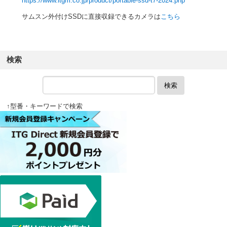
https://www.itgm.co.jp/product/portable-ssd-t7-2024.php
サムスン外付けSSDに直接収録できるカメラは
こちら
検索
検索
↑型番・キーワードで検索