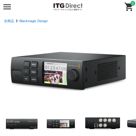
0
全商品
Blackmagic Design