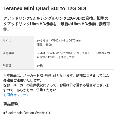
Teranex Mini Quad SDI to 12G SDI
クアッドリンクSDIをシングルリンク12G-SDIに変換。旧型の
クアッドリンクUltra HD機器を、最新のUltra HD機器に接続可
能。
サイズ
外寸寸法：W140 x H44x D170 ｍｍ
重量：580g
注意事項
※本体にLCDパネルは付属しておりません。「Teranex Mi
ni Smart Panel」は別売りです。
消費税
外税
※本製品は、メーカーお取り寄せ品となります。納期につきましてはご
発注後ご連絡いたします。
なお、メーカーの在庫状況によって、お届け日が遅れる場合がございま
すので、あらかじめご了承ください。
お問合せフォーム
製品情報
■Blackmagic Design Webサイト