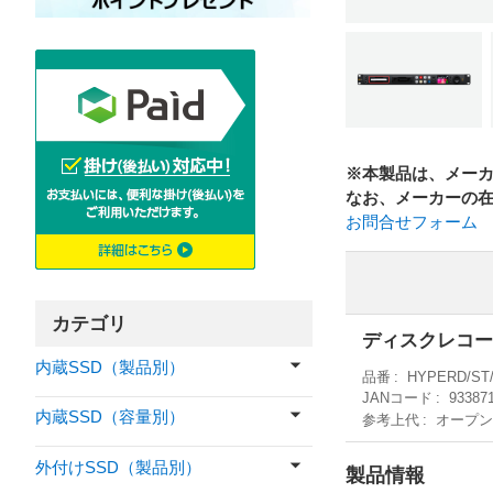
※本製品は、メー
なお、メーカーの
お問合せフォーム
カテゴリ
ディスクレコー
内蔵SSD（製品別）
品番
HYPERD/ST
JANコード
93387
内蔵SSD（容量別）
参考上代
オープ
外付けSSD（製品別）
製品情報