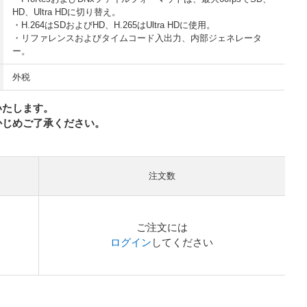
HD、Ultra HDに切り替え。
・H.264はSDおよびHD、H.265はUltra HDに使用。
・リファレンスおよびタイムコード入出力、内部ジェネレータ
ー。
外税
いたします。
かじめご了承ください。
注文数
ご注文には
ログイン
してください