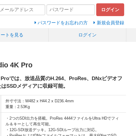
ログイン
パスワードをお忘れの方
新規会員登録
カートを見る
ログイン
io 4K Pro
o 4K Proでは、放送品質のH.264、ProRes、DNxビデオフ
たはSSDメディアに収録可能。
外寸寸法：W482 x H44.2 x D236.4mm
重量：2.53Kg
・2つのSDI出力を搭載。ProRes 4444ファイルをUltra HDでフィ
ル＆キーとして再生可能。
・12G-SDI放送デッキ。12G-SDIループ出力に対応。
・ProResおよびDNxファイルフォーマットは、最大60fpsでSD、