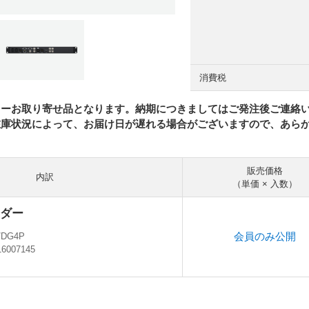
消費税
カーお取り寄せ品となります。納期につきましてはご発注後ご連絡
在庫状況によって、お届け日が遅れる場合がございますので、あら
販売価格
内訳
（単価 × 入数）
ダー
会員のみ公開
/DG4P
16007145
ン