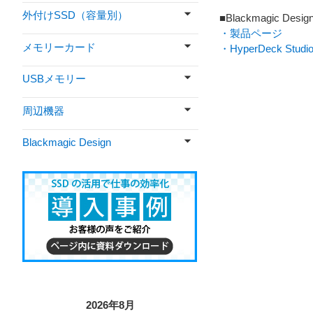
外付けSSD（容量別）
■Blackmagic Des
・製品ページ
メモリーカード
・HyperDeck St
USBメモリー
周辺機器
Blackmagic Design
2026年8月