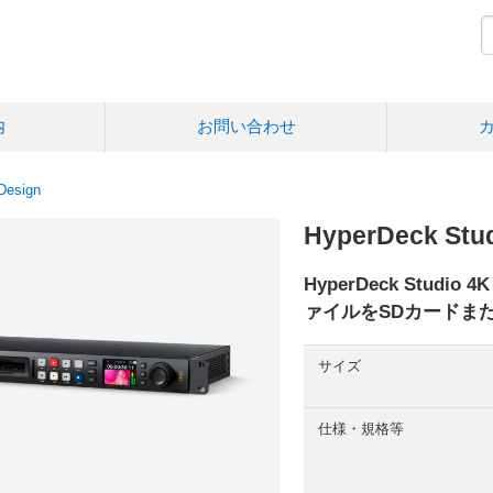
内
お問い合わせ
Design
HyperDeck Stud
HyperDeck Studi
ァイルをSDカードま
サイズ
仕様・規格等