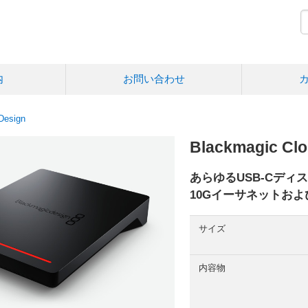
内
お問い合わせ
Design
Blackmagic Cl
あらゆるUSB-Cデ
10Gイーサネットおよ
サイズ
内容物