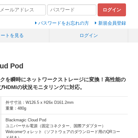
ログイン
パスワードをお忘れの方
新規会員登録
カートを見る
ログイン
oud Pod
ィスクを瞬時にネットワークストレージに変換！高性能の
びHDMIの状況モニタリングに対応。
外寸寸法：W126.5 x H26x D161.2mm
重量：480g
Blackmagic Cloud Pod
ユニバーサル電源（固定コネクター、国際アダプター）
Welcomeウォレット（ソフトウェアのダウンロード用のQRコー
ド付き）