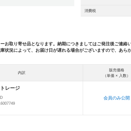
消費税
カーお取り寄せ品となります。納期につきましてはご発注後ご連絡
在庫状況によって、お届け日が遅れる場合がございますので、あら
販売価格
内訳
（単価 × 入数）
トレージ
会員のみ公開
OD
16007749
ン