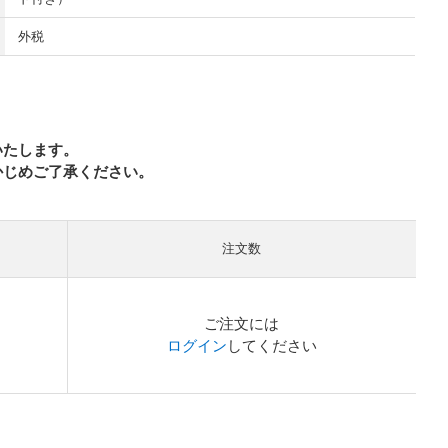
外税
いたします。
かじめご了承ください。
注文数
ご注文には
ログイン
してください