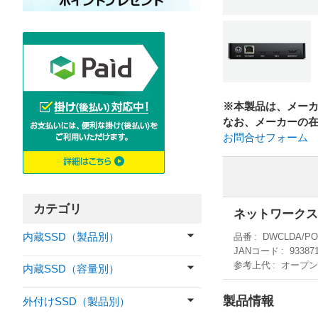
※本製品は、メー
なお、メーカーの
お問合せフォーム
カテゴリ
ネットワークス
内蔵SSD（製品別）
品番
DWCLDA/P
JANコード
93387
参考上代
オープ
内蔵SSD（容量別）
製品情報
外付けSSD（製品別）