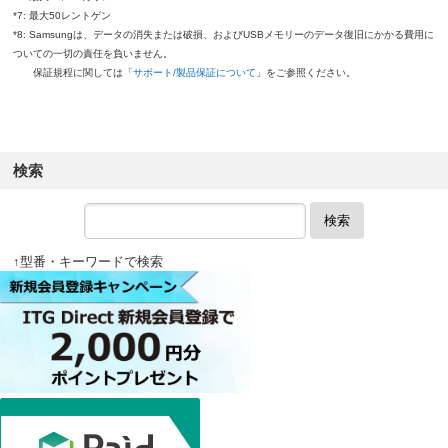
*7: 最大50レントゲン
*8: Samsungは、データの消失または破損、およびUSBメモリーのデータ復旧にかかる費用に
ついての一切の責任を負いません。
保証規程に関しては「
サポート/製品保証について
」をご参照ください。
検索
検索
↑型番・キーワードで検索