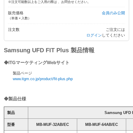
※注文可能数以上をご入用の際は 、お問合せください。
販売価格
会員のみ公開
（単価 × 入数）
注文数
ご注文には
ログイン
してください
Samsung UFD FIT Plus 製品情報
◆ITGマーケティングWebサイト
製品ページ
www.itgm.co.jp/product/fit-plus.php
◆製品仕様
製品
Samsung UFD F
型番
MB-MUF-32AB/EC
MB-MUF-64AB/EC