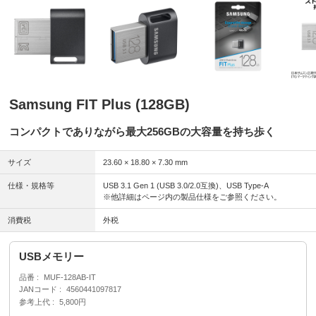
Samsung FIT Plus (128GB)
コンパクトでありながら最大256GBの大容量を持ち歩く
サイズ
23.60 × 18.80 × 7.30 mm
仕様・規格等
USB 3.1 Gen 1 (USB 3.0/2.0互換)、USB Type-A
※他詳細はページ内の製品仕様をご参照ください。
消費税
外税
USBメモリー
品番
MUF-128AB-IT
JANコード
4560441097817
参考上代
5,800円