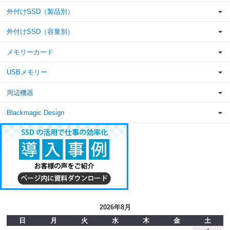
外付けSSD（製品別）
外付けSSD（容量別）
メモリーカード
USBメモリー
周辺機器
Blackmagic Design
2026年8月
日
月
火
水
木
金
土