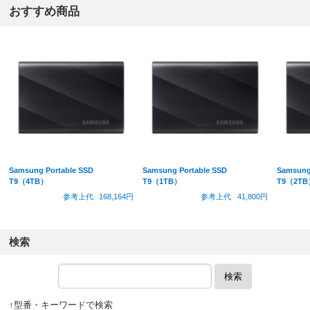
おすすめ商品
Samsung Portable SSD
Samsung Portable SSD
Samsung
T9（4TB）
T9（1TB）
T9（2TB
参考上代
168,164円
参考上代
41,800円
検索
検索
↑型番・キーワードで検索