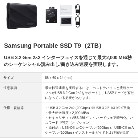
Samsung Portable SSD T9（2TB）
USB 3.2 Gen 2×2 インターフェイスを通じて最大2,000 MB/秒
のシーケンシャル読み出し/書き込み速度を実現します。
サイズ
88 x 60 x 14 (mm)
注意事項
最大転送速度を実現するには、ホストデバイスと接続ケー
ブルがUSB 3.2 Gen 2×2をサポートし、UASPモードが有効
になっている必要があります。
仕様・規格等
・USB 3.2 Gen 2×2 (20Gbps) ※USB 3.2/3.1/3.0/2.0互換
・最大転送速度：2,000 MB/s
・セキュリティ：AES 256ビット ハードウェア暗号化、パ
スワードで設定（オプション）
・添付品：USB-C® to Cケーブル (20Gbps)、USB-C® to A
ケーブル (10Gbps) インストールガイドおよび保証規定